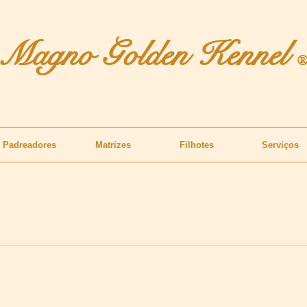
Magno Golden Kennel
Padreadores
Matrizes
Filhotes
Serviços