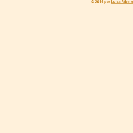
© 2014 por
Luiza Ribeir