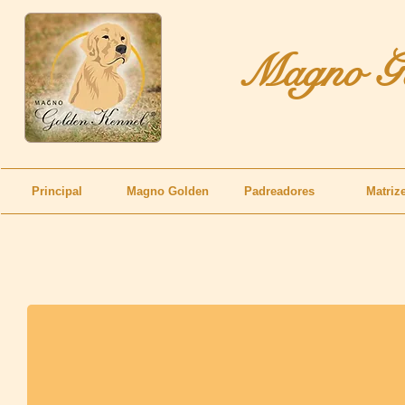
Magno Go
Principal
Magno Golden
Padreadores
Matriz