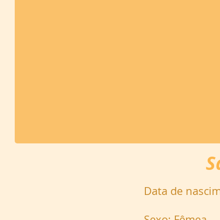
S
Data de nasci
Sexo: Fêmea